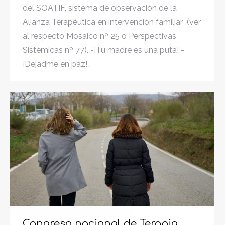
del SOATIF, sistema de observación de la
Alianza Terapéutica en intervención familiar (ver
al respecto Mosaico nº 25 o Perspectivas
Sistémicas nº 77). -¡Tu madre es una puta! -
¡Dejadme en paz!…
Congreso nacional de Terapia