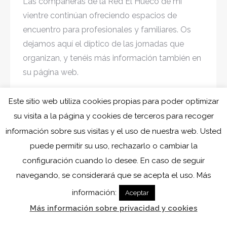
Las compañeras de la Red El Hueco de mi
vientre continúan ofreciendo espacios de
encuentro para profesionales y familiares. Os
dejamos aquí el díptico de las jornadas que
organizan, y tenéis más información también en
su página web.
Este sitio web utiliza cookies propias para poder optimizar
su visita a la página y cookies de terceros para recoger
←
1
…
3
4
5
6
7
→
información sobre sus visitas y el uso de nuestra web. Usted
puede permitir su uso, rechazarlo o cambiar la
configuración cuando lo desee. En caso de seguir
navegando, se considerará que se acepta el uso. Más
información:
Aceptar
Más información sobre privacidad y cookies