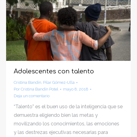
Adolescentes con talento
Cristina Bandín
,
Pilar Gómez-Ulla
Por
Cristina Bandín Potel
mayo 8, 2018
Deja un comentario
“Talento” es el buen uso de la inteligencia que se
demuestra eligiendo bien las metas y
movilizando los conocimientos, las emociones
y las destrezas ejecutivas necesarias para