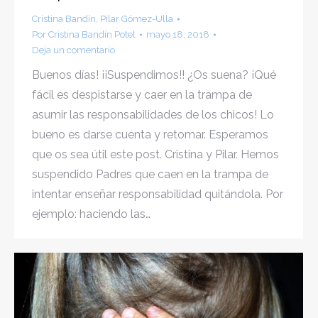
Cristina Bandín
,
Pilar Gómez-Ulla
Por
Cristina Bandín Potel
mayo 18, 2018
Deja un comentario
Buenos días! ¡¡Suspendimos!! ¿Os suena? ¡Qué
fácil es despistarse y caer en la trampa de
asumir las responsabilidades de los chicos! Lo
bueno es darse cuenta y retomar. Esperamos
que os sea útil este post. Cristina y Pilar. Hemos
suspendido Padres que caen en la trampa de
intentar enseñar responsabilidad quitándola. Por
ejemplo: haciendo las…