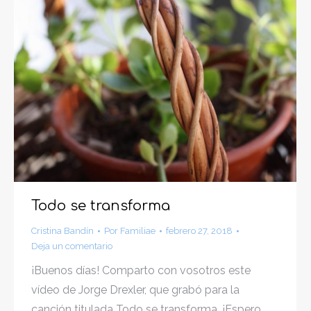
Todo se transforma
Cristina Bandín
Por
Familiae
febrero 27, 2018
Deja un comentario
¡Buenos días! Comparto con vosotros este
vídeo de Jorge Drexler, que grabó para la
canción titulada Todo se transforma. ¡Espero