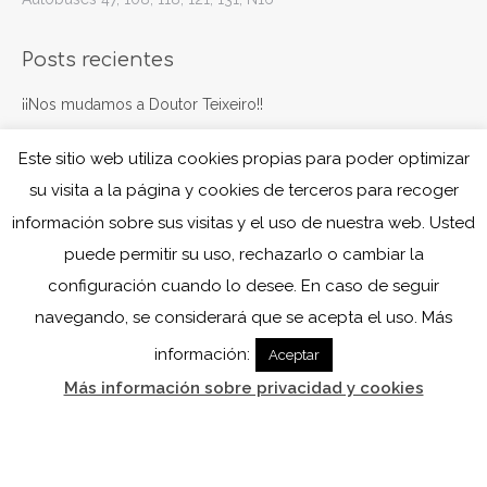
Posts recientes
¡¡Nos mudamos a Doutor Teixeiro!!
marzo 24, 2025
Este sitio web utiliza cookies propias para poder optimizar
Navegando juntos
su visita a la página y cookies de terceros para recoger
octubre 7, 2024
información sobre sus visitas y el uso de nuestra web. Usted
puede permitir su uso, rechazarlo o cambiar la
configuración cuando lo desee. En caso de seguir
navegando, se considerará que se acepta el uso. Más
información:
Aceptar
Más información sobre privacidad y cookies