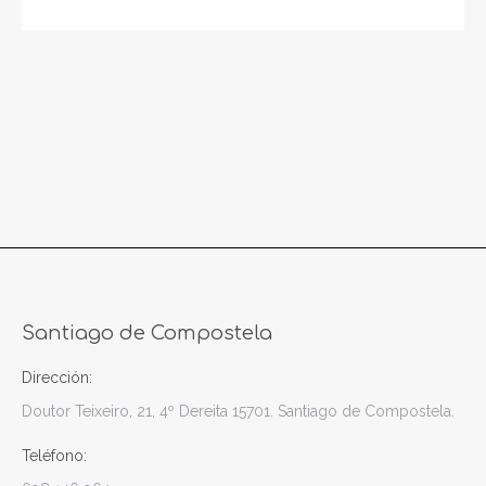
Santiago de Compostela
Dirección:
Doutor Teixeiro, 21, 4º Dereita 15701. Santiago de Compostela.
Teléfono: