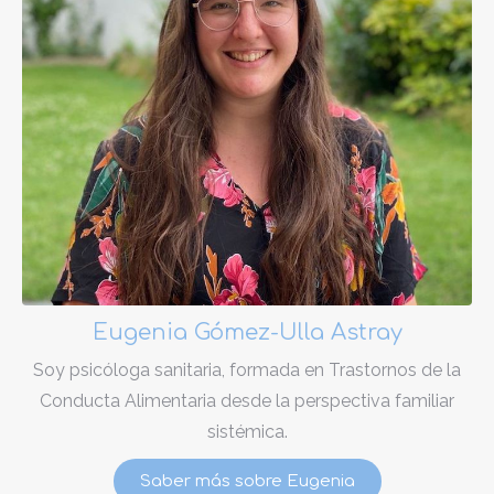
Eugenia Gómez-Ulla Astray
Soy psicóloga sanitaria, formada en Trastornos de la
Conducta Alimentaria desde la perspectiva familiar
sistémica.
Saber más sobre Eugenia