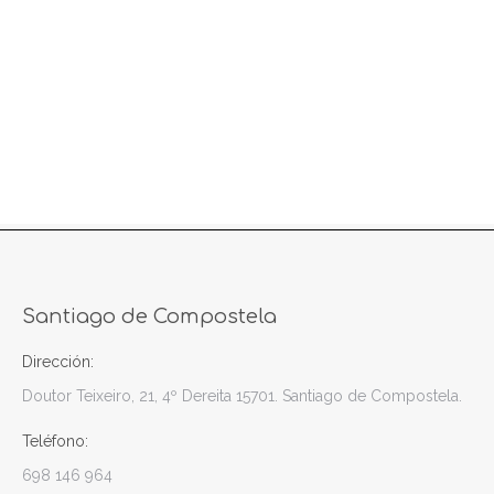
Santiago de Compostela
Dirección:
Doutor Teixeiro, 21, 4º Dereita 15701. Santiago de Compostela.
Teléfono:
698 146 964