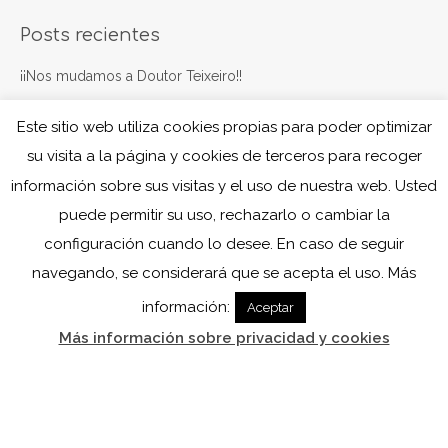
Posts recientes
¡¡Nos mudamos a Doutor Teixeiro!!
marzo 24, 2025
Este sitio web utiliza cookies propias para poder optimizar
Navegando juntos
su visita a la página y cookies de terceros para recoger
octubre 7, 2024
información sobre sus visitas y el uso de nuestra web. Usted
puede permitir su uso, rechazarlo o cambiar la
configuración cuando lo desee. En caso de seguir
navegando, se considerará que se acepta el uso. Más
información:
Aceptar
Más información sobre privacidad y cookies