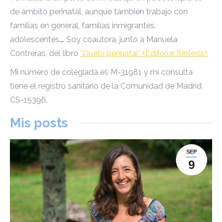
de ámbito perinatal, aunque también trabajo con
familias en general, familias inmigrantes,
adolescentes
…
Soy coautora, junto a Manuela
Contreras, del libro
“Duelo perinatal” (Editorial Síntesis).
Mi número de colegiada es M-31981 y mi consulta
tiene el registro sanitario de la Comunidad de Madrid
CS-15396.
Mis posts
SEP
9