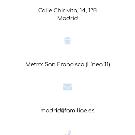
Calle Chirivita, 14, 1ºB
Madrid
Metro: San Francisco (Línea 11)
madrid
familiae.es
@