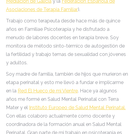
Mediación de Galicia
y la
Federación Española de
Asociaciones de Terapia Familiar
).
Trabajo como terapeuta desde hace más de quince
años en Familiae Psicoterapia y he disfrutado a
menudo de labores docentes en terapia breve. Soy
monitora de método sinto-térmico de autogestión de
la fertilidad y trabajo temas de sexualidad con jóvenes
y adultos.
Soy madre de familia, también de hijos que murieron en
etapa perinatal y esto me llevó a fundar e implicarme
en la
Red El Hueco de mi Vientre
. Hace ya algunos
años me formé en Salud Mental Perinatal con Terra
Mater y el
Instituto Europeo de Salud Mental Perinatal.
Con ellas colaboro actualmente como docente y
coordinadora de la formación anual en Salud Mental
Perinatal. Gran parte de mi trabajo en psicoterapia es