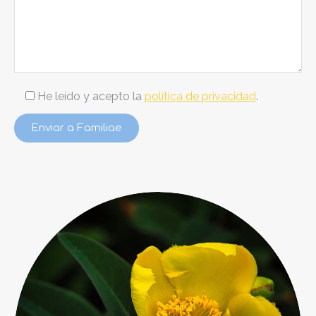
He leído y acepto la
política de privacidad
.