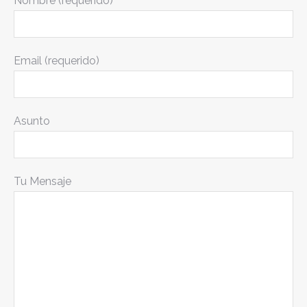
Nombre (requerido)
Email (requerido)
Asunto
Tu Mensaje