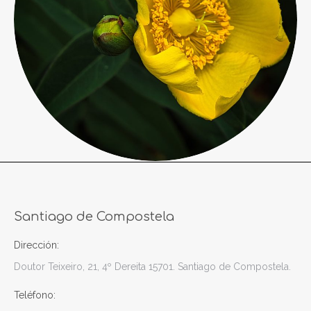
Santiago de Compostela
Dirección:
Doutor Teixeiro, 21, 4º Dereita 15701. Santiago de Compostela.
Teléfono: