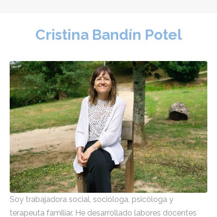
Cristina Bandín Potel
Soy trabajadora social, socióloga, psicóloga y
terapeuta familiar. He desarrollado labores docentes