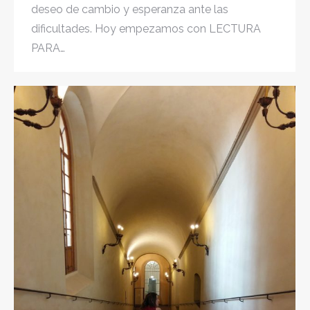
deseo de cambio y esperanza ante las
dificultades. Hoy empezamos con LECTURA
PARA…