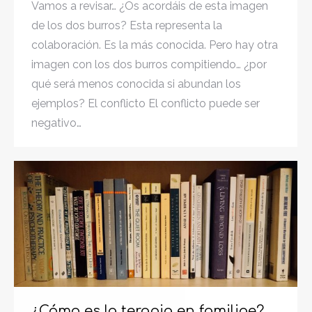
Vamos a revisar… ¿Os acordáis de esta imagen
de los dos burros? Esta representa la
colaboración. Es la más conocida. Pero hay otra
imagen con los dos burros compitiendo… ¿por
qué será menos conocida si abundan los
ejemplos? El conflicto El conflicto puede ser
negativo…
¿Cómo es la terapia en familiae?