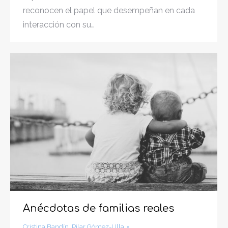
reconocen el papel que desempeñan en cada
interacción con su…
Anécdotas de familias reales
Cristina Bandín
,
Pilar Gómez-Ulla