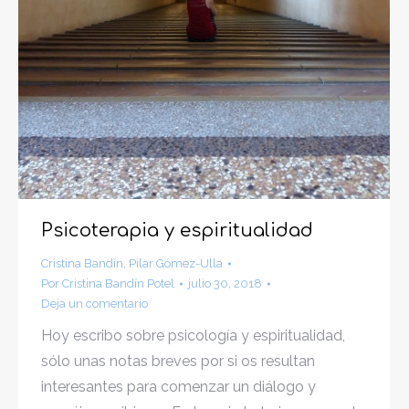
Psicoterapia y espiritualidad
Cristina Bandín
,
Pilar Gómez-Ulla
Por
Cristina Bandín Potel
julio 30, 2018
Deja un comentario
Hoy escribo sobre psicología y espiritualidad,
sólo unas notas breves por si os resultan
interesantes para comenzar un diálogo y