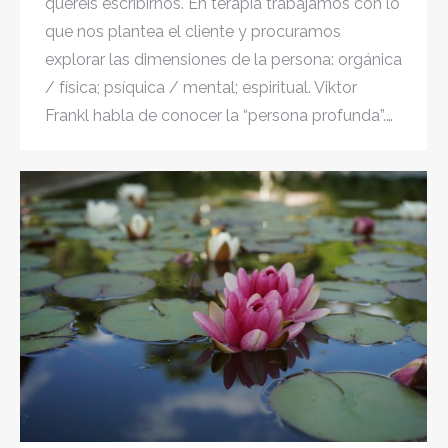
queréis escribirnos. En terapia trabajamos con lo
que nos plantea el cliente y procuramos
explorar las dimensiones de la persona: orgánica
/ física; psíquica / mental; espiritual. Viktor
Frankl habla de conocer la “persona profunda”.…