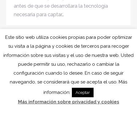
antes de que se desarrollara la tecnología
necesaria para captar…
Este sitio web utiliza cookies propias para poder optimizar
←
1
2
3
4
5
6
→
su visita a la página y cookies de terceros para recoger
información sobre sus visitas y el uso de nuestra web. Usted
puede permitir su uso, rechazarlo o cambiar la
configuración cuando lo desee. En caso de seguir
navegando, se considerará que se acepta el uso. Más
información:
Aceptar
Más información sobre privacidad y cookies
Esta web es propiedad de Familiae (2023) y ha sido creada por