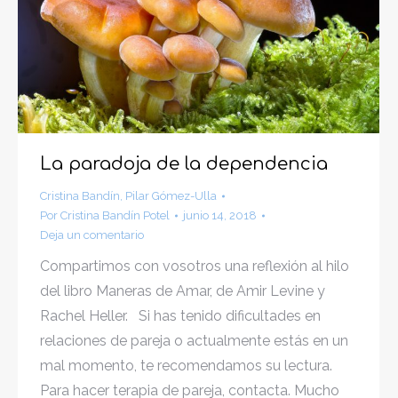
La paradoja de la dependencia
Cristina Bandín
,
Pilar Gómez-Ulla
Por
Cristina Bandín Potel
junio 14, 2018
Deja un comentario
Compartimos con vosotros una reflexión al hilo
del libro Maneras de Amar, de Amir Levine y
Rachel Heller. Si has tenido dificultades en
relaciones de pareja o actualmente estás en un
mal momento, te recomendamos su lectura.
Para hacer terapia de pareja, contacta. Mucho