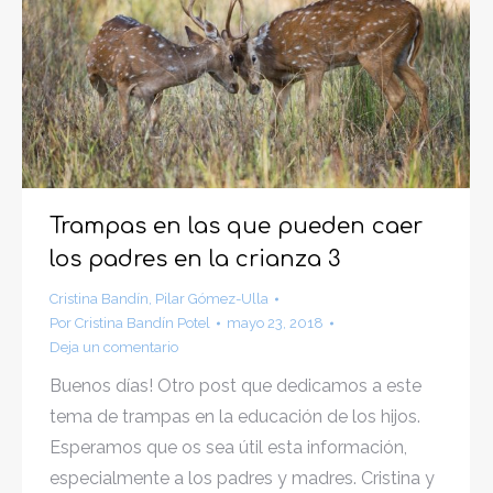
Trampas en las que pueden caer
los padres en la crianza 3
Cristina Bandín
,
Pilar Gómez-Ulla
Por
Cristina Bandín Potel
mayo 23, 2018
Deja un comentario
Buenos días! Otro post que dedicamos a este
tema de trampas en la educación de los hijos.
Esperamos que os sea útil esta información,
especialmente a los padres y madres. Cristina y