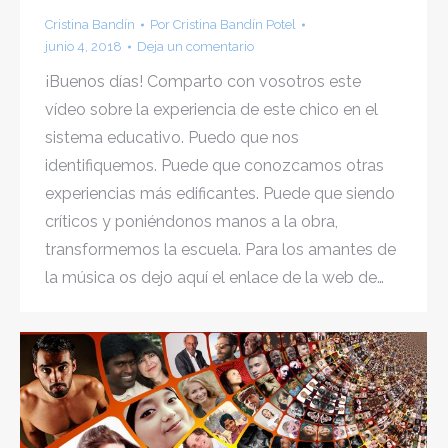
Cristina Bandín
Por
Cristina Bandín Potel
junio 4, 2018
Deja un comentario
¡Buenos días! Comparto con vosotros este
vídeo sobre la experiencia de este chico en el
sistema educativo. Puedo que nos
identifiquemos. Puede que conozcamos otras
experiencias más edificantes. Puede que siendo
críticos y poniéndonos manos a la obra,
transformemos la escuela. Para los amantes de
la música os dejo aquí el enlace de la web de…