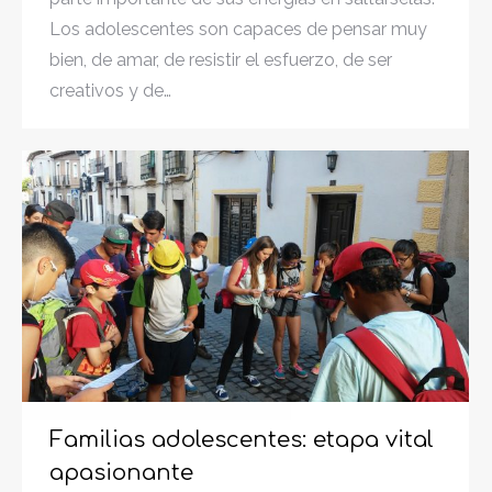
Los adolescentes son capaces de pensar muy
bien, de amar, de resistir el esfuerzo, de ser
creativos y de…
Familias adolescentes: etapa vital
apasionante