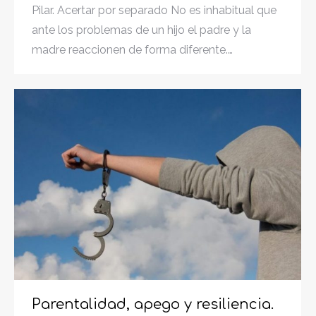
Pilar. Acertar por separado No es inhabitual que
ante los problemas de un hijo el padre y la
madre reaccionen de forma diferente.…
Parentalidad, apego y resiliencia.