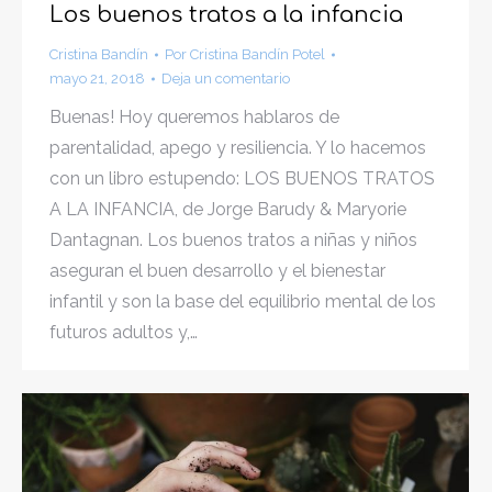
Los buenos tratos a la infancia
Cristina Bandín
Por
Cristina Bandín Potel
mayo 21, 2018
Deja un comentario
Buenas! Hoy queremos hablaros de
parentalidad, apego y resiliencia. Y lo hacemos
con un libro estupendo: LOS BUENOS TRATOS
A LA INFANCIA, de Jorge Barudy & Maryorie
Dantagnan. Los buenos tratos a niñas y niños
aseguran el buen desarrollo y el bienestar
infantil y son la base del equilibrio mental de los
futuros adultos y,…