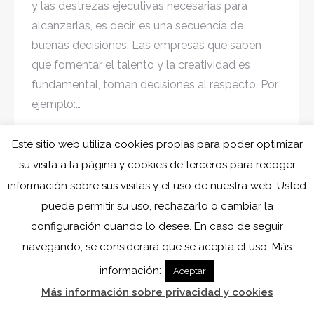
y las destrezas ejecutivas necesarias para
alcanzarlas, es decir, es una secuencia de
buenas decisiones. Las empresas que saben
que fomentar el talento y la creatividad es
fundamental, toman decisiones al respecto. Por
ejemplo:…
Este sitio web utiliza cookies propias para poder optimizar
su visita a la página y cookies de terceros para recoger
←
1
2
3
4
5
6
→
información sobre sus visitas y el uso de nuestra web. Usted
puede permitir su uso, rechazarlo o cambiar la
configuración cuando lo desee. En caso de seguir
navegando, se considerará que se acepta el uso. Más
información:
Aceptar
Más información sobre privacidad y cookies