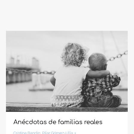
Anécdotas de familias reales
Cristina Bandín
,
Pilar Gómez-Ulla