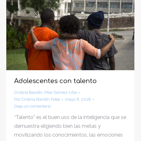
Adolescentes con talento
Cristina Bandín
,
Pilar Gómez-Ulla
Por
Cristina Bandín Potel
mayo 8, 2018
Deja un comentario
“Talento” es el buen uso de la inteligencia que se
demuestra eligiendo bien las metas y
movilizando los conocimientos, las emociones