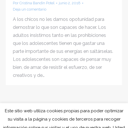
Por
Cristina Bandín Potel
junio 2, 2018
Deja un comentario
A los chicos no les damos opotunidad para
demostrar lo que son capaces de hacer. Los
adultos insistimos tanto en las prohibiciones
que los adolescentes tienen que gastar una
parte importante de sus energías en saltárselas.
Los adolescentes son capaces de pensar muy
bien, de amar, de resistir el esfuerzo, de ser
creativos y de…
Este sitio web utiliza cookies propias para poder optimizar
su visita a la página y cookies de terceros para recoger
información sobre sus visitas y el uso de nuestra web. Usted