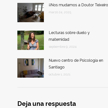
¡¡Nos mudamos a Doutor Teixeiro
marzo 24, 2025
Lecturas sobre duelo y
maternidad
septiembre 9, 2024
Nuevo centro de Psicología en
Santiago
octubre 1, 2021
Deja una respuesta