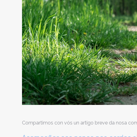
Compartimos con vós un artigo breve da nosa co