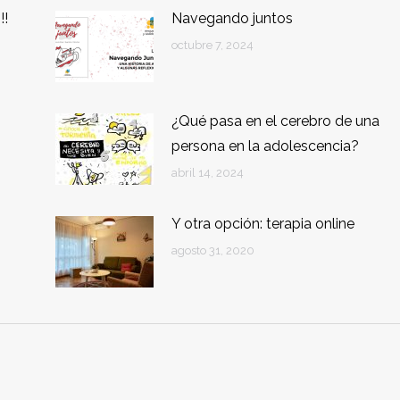
!!
Navegando juntos
octubre 7, 2024
¿Qué pasa en el cerebro de una
persona en la adolescencia?
abril 14, 2024
Y otra opción: terapia online
agosto 31, 2020