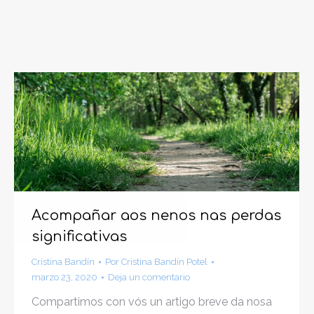
Acompañar aos nenos nas perdas
significativas
Cristina Bandín
Por
Cristina Bandín Potel
marzo 23, 2020
Deja un comentario
Compartimos con vós un artigo breve da nosa