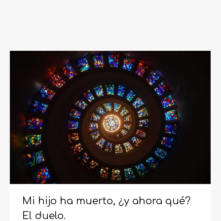
Mi hijo ha muerto, ¿y ahora qué?
El duelo.