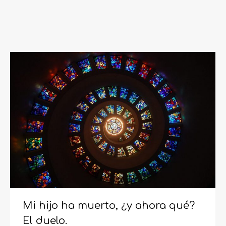
Mi hijo ha muerto, ¿y ahora qué?
El duelo.