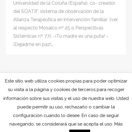
Universidad de la Coruña (España), co- creador
del SOATIF, sistema de observación de la
Alianza Terapéutica en intervención familiar (ver
al respecto Mosaico nº 25 o Perspectivas
Sistémicas nº 77). -¡Tu madre es una puta! -
¡Dejadme en paz!…
Este sitio web utiliza cookies propias para poder optimizar
su visita a la página y cookies de terceros para recoger
información sobre sus visitas y el uso de nuestra web. Usted
puede permitir su uso, rechazarlo o cambiar la
configuración cuando lo desee. En caso de seguir
navegando, se considerará que se acepta el uso. Más