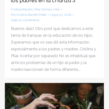
los padres en la crianza 3
Cristina Bandín
,
Pilar Gómez-Ulla
Por
Cristina Bandín Potel
mayo 23, 2018
Deja un comentario
Buenos días! Otro post que dedicamos a este
tema de trampas en la educación de los hijos.
Esperamos que os sea útil esta información,
especialmente a los padres y madres. Cristina y
Pilar. Acertar por separado No es inhabitual que
ante los problemas de un hijo el padre y la
madre reaccionen de forma diferente.…