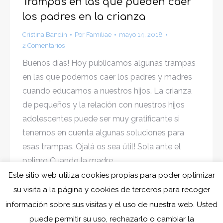
Trampas en las que pueden caer
los padres en la crianza
Cristina Bandín
Por
Familiae
mayo 14, 2018
2 Comentarios
Buenos días! Hoy publicamos algunas trampas
en las que podemos caer los padres y madres
cuando educamos a nuestros hijos. La crianza
de pequeños y la relación con nuestros hijos
adolescentes puede ser muy gratificante si
tenemos en cuenta algunas soluciones para
esas trampas. Ojalá os sea útil! Sola ante el
peligro Cuando la madre…
Este sitio web utiliza cookies propias para poder optimizar
su visita a la página y cookies de terceros para recoger
información sobre sus visitas y el uso de nuestra web. Usted
1
2
→
puede permitir su uso, rechazarlo o cambiar la