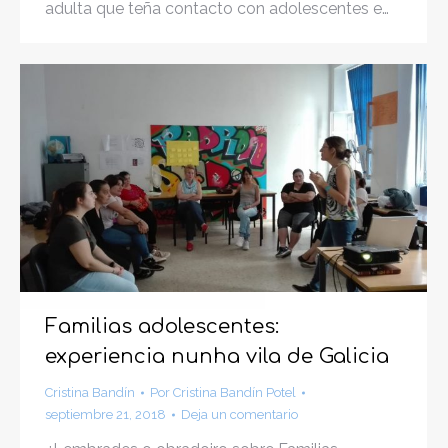
adulta que teña contacto con adolescentes e…
Familias adolescentes:
experiencia nunha vila de Galicia
Cristina Bandín
Por
Cristina Bandín Potel
septiembre 21, 2018
Deja un comentario