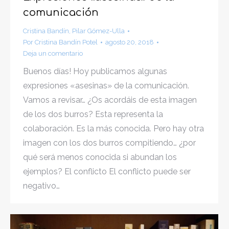
comunicación
Cristina Bandín
,
Pilar Gómez-Ulla
Por
Cristina Bandín Potel
agosto 20, 2018
Deja un comentario
Buenos días! Hoy publicamos algunas
expresiones «asesinas» de la comunicación.
Vamos a revisar… ¿Os acordáis de esta imagen
de los dos burros? Esta representa la
colaboración. Es la más conocida. Pero hay otra
imagen con los dos burros compitiendo… ¿por
qué será menos conocida si abundan los
ejemplos? El conflicto El conflicto puede ser
negativo…