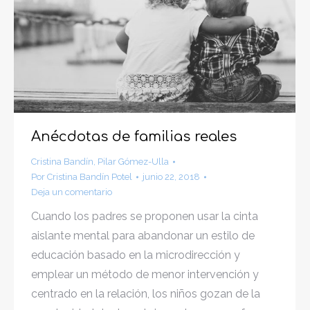
Anécdotas de familias reales
Cristina Bandín
,
Pilar Gómez-Ulla
Por
Cristina Bandín Potel
junio 22, 2018
Deja un comentario
Cuando los padres se proponen usar la cinta
aislante mental para abandonar un estilo de
educación basado en la microdirección y
emplear un método de menor intervención y
centrado en la relación, los niños gozan de la