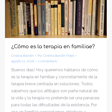
¿Cómo es la terapia en familiae?
Cristina Bandín
Por
Cristina Bandín Potel
agosto 13, 2018
1 comentario
Buenos días! Hoy queremos hablaros de cómo
es la terapia en familiae y concretamente de la
terapia breve centrada en soluciones. Todos
sabemos que los altibajos son parte natural de
la vida y la terapia no pretende ser una panacea
para todas las dificultades de la existencia. Por
eso en familiae concretamos objetivos y