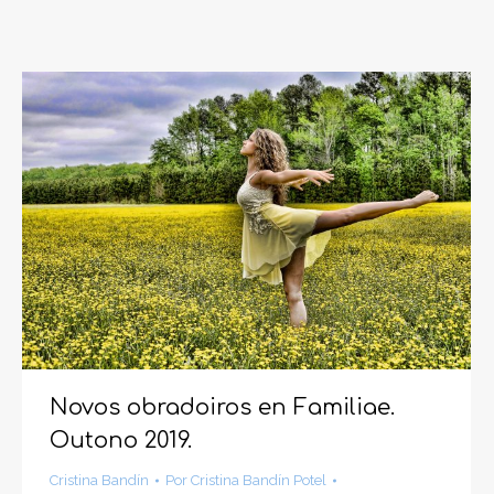
Novos obradoiros en Familiae.
Outono 2019.
Cristina Bandín
Por
Cristina Bandín Potel