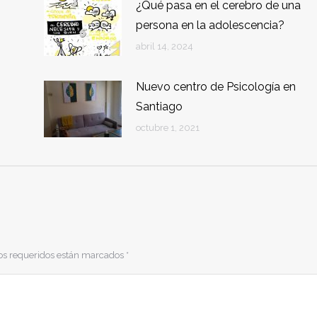
¿Qué pasa en el cerebro de una
persona en la adolescencia?
abril 14, 2024
Nuevo centro de Psicología en
Santiago
octubre 1, 2021
pos requeridos están marcados
*