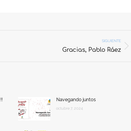
SIGUIENTE
Gracias, Pablo Ráez
Publicación
siguiente:
!!
Navegando juntos
octubre 7, 2024