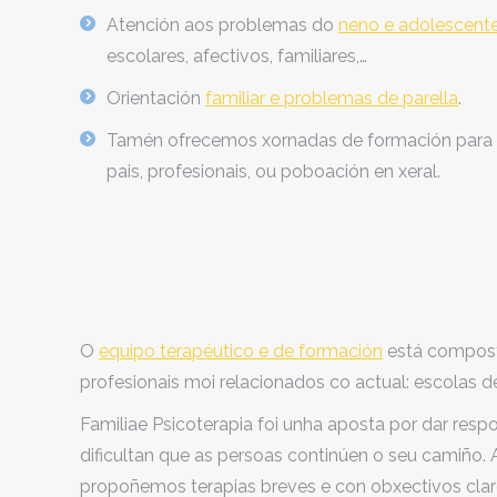
Atención aos problemas do
neno e adolescent
escolares, afectivos, familiares,…
Orientación
familiar e problemas de parella
.
Tamén ofrecemos xornadas de formación para
pais, profesionais, ou poboación en xeral.
O
equipo terapéutico e de formación
está composto
profesionais moi relacionados co actual: escolas de 
Familiae Psicoterapia foi unha aposta por dar res
dificultan que as persoas continúen o seu camiño.
propoñemos terapias breves e con obxectivos claro