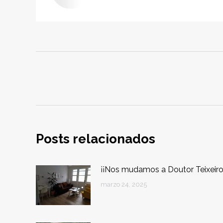
Navegación
entre
publicaciones
Posts relacionados
¡¡Nos mudamos a Doutor Teixeiro
marzo 24, 2025