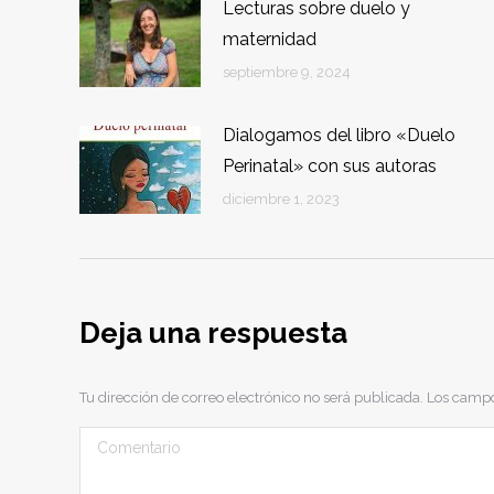
Lecturas sobre duelo y
maternidad
septiembre 9, 2024
Dialogamos del libro «Duelo
Perinatal» con sus autoras
diciembre 1, 2023
Deja una respuesta
Tu dirección de correo electrónico no será publicada. Los cam
Comentario