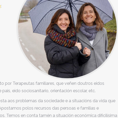
e
:
 por Terapeutas familiares, que veñen doutros eidos
pais, eido sociosanitario, orientación escolar, etc.
posta aos problemas da sociedade e a situacións da vida que
 Apostamos polos recursos das persoas e familias e
s. Temos en conta tamén a situación económica dificilísima