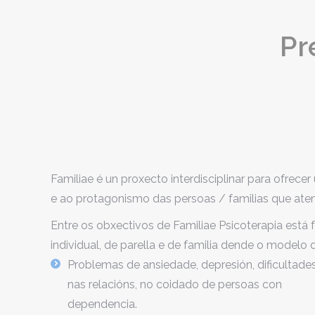
Pr
Familiae é un proxecto interdisciplinar para ofrece
e ao protagonismo das persoas / familias que at
Entre os obxectivos de Familiae Psicoterapia está f
individual, de parella e de familia dende o modelo d
Problemas de ansiedade, depresión, dificultade
nas relacións, no coidado de persoas con
dependencia.