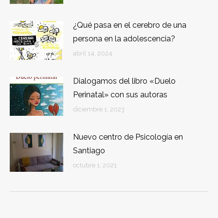
¿Qué pasa en el cerebro de una
persona en la adolescencia?
abril 14, 2024
Dialogamos del libro «Duelo
Perinatal» con sus autoras
diciembre 1, 2023
Nuevo centro de Psicología en
Santiago
octubre 1, 2021