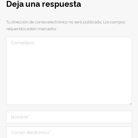
Deja una respuesta
Tu dirección de correo electrónico no será publicada. Los campos
requeridos están marcados
*
Comentario
Nombre *
Correo electrónico *