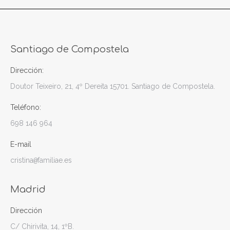
Santiago de Compostela
Dirección:
Doutor Teixeiro, 21, 4º Dereita 15701. Santiago de Compostela.
Teléfono:
698 146 964
E-mail
cristina
familiae.es
@
Madrid
Dirección
C/ Chirivita, 14, 1ºB.