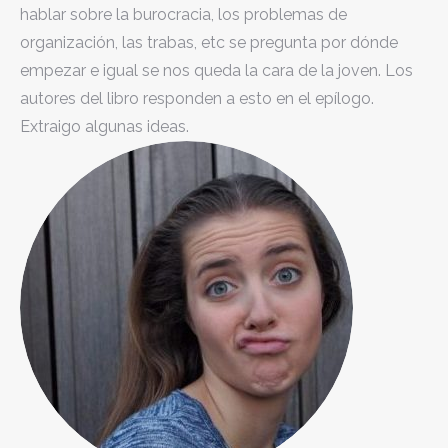
hablar sobre la burocracia, los problemas de
organización, las trabas, etc se pregunta por dónde
empezar e igual se nos queda la cara de la joven. Los
autores del libro responden a esto en el epílogo.
Extraigo algunas ideas.