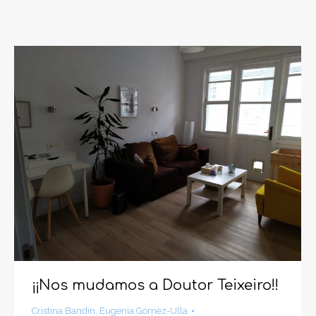
¡¡Nos mudamos a Doutor Teixeiro!!
Cristina Bandín
,
Eugenia Gómez-Ulla