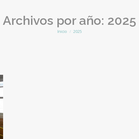
Archivos por año:
2025
Inicio
2025
Estás aquí: