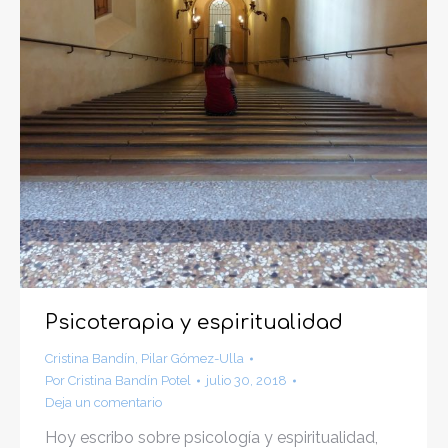
Psicoterapia y espiritualidad
Cristina Bandín
,
Pilar Gómez-Ulla
Por
Cristina Bandín Potel
julio 30, 2018
Deja un comentario
Hoy escribo sobre psicología y espiritualidad,