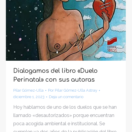
Dialogamos del libro «Duelo
Perinatal» con sus autoras
Pilar Gómez-Ulla
Por
Pilar Gómez-Ulla Astray
diciembre 1, 2023
Deja un comentario
Hoy hablamos de uno de los duelos que se han
llamado «desautorizados» porque encuentran
poca acogida ambiental e institucional. Se
cumplen ya dos años de la publicación del libro