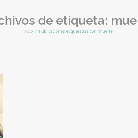
chivos de etiqueta:
mue
Inicio
Publicaciones etiquetadas con "muerte"
Estás aquí: