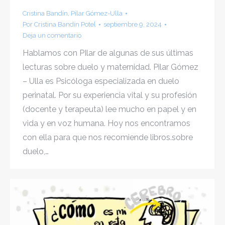
Cristina Bandín
,
Pilar Gómez-Ulla
Por
Cristina Bandín Potel
septiembre 9, 2024
Deja un comentario
Hablamos con PIlar de algunas de sus últimas
lecturas sobre duelo y maternidad. Pilar Gómez
– Ulla es Psicóloga especializada en duelo
perinatal. Por su experiencia vital y su profesión
(docente y terapeuta) lee mucho en papel y en
vida y en voz humana. Hoy nos encontramos
con ella para que nos recomiende libros.sobre
duelo,…