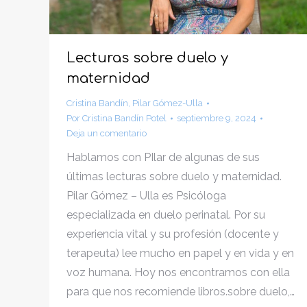
Lecturas sobre duelo y
maternidad
Cristina Bandín
,
Pilar Gómez-Ulla
Por
Cristina Bandín Potel
septiembre 9, 2024
Deja un comentario
Hablamos con PIlar de algunas de sus
últimas lecturas sobre duelo y maternidad.
Pilar Gómez – Ulla es Psicóloga
especializada en duelo perinatal. Por su
experiencia vital y su profesión (docente y
terapeuta) lee mucho en papel y en vida y en
voz humana. Hoy nos encontramos con ella
para que nos recomiende libros.sobre duelo,…